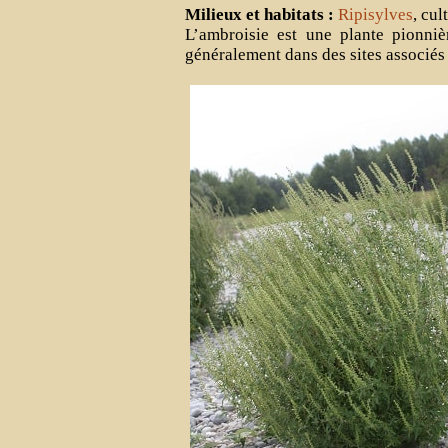
Milieux et habitats :
Ripisylves
, cul
L’ambroisie est une plante pionniè
généralement dans des sites associés