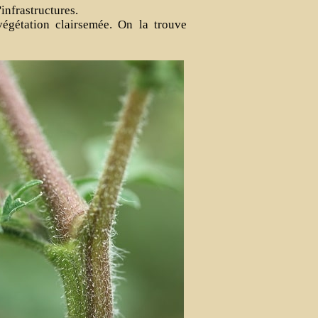
'infrastructures.
végétation clairsemée. On la trouve