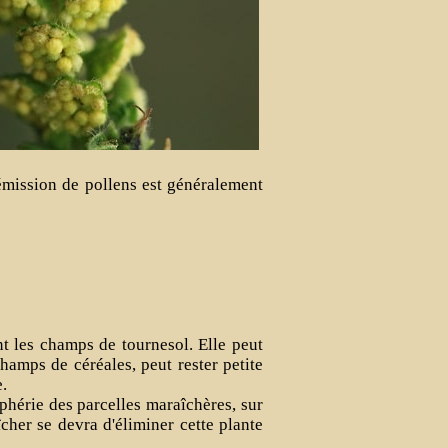
'émission de pollens est généralement
nt les champs de tournesol. Elle peut
hamps de céréales, peut rester petite
e.
phérie des parcelles maraîchères, sur
cher se devra d'éliminer cette plante