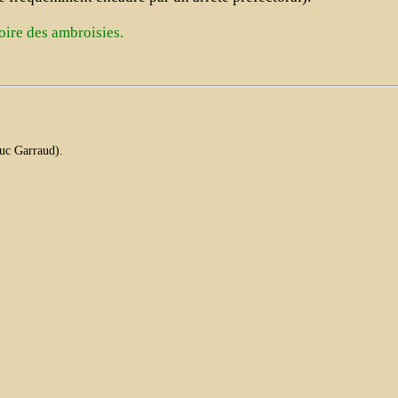
oire des ambroisies.
Luc Garraud).