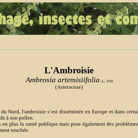
L'Ambroisie
Ambrosia artemisiifolia
L., 1753
(Asteraceae)
du Nord, l'ambroisie s’est disséminée en Europe et dans certain
dù à son pollen.
s en plus la santé publique mais pose également des problèmes 
ement touchée.