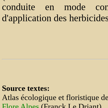
conduite en mode conve
d'application des herbicides
Source textes:
Atlas écologique et floristique 
Flore Alpes
(Franck Le Driant).