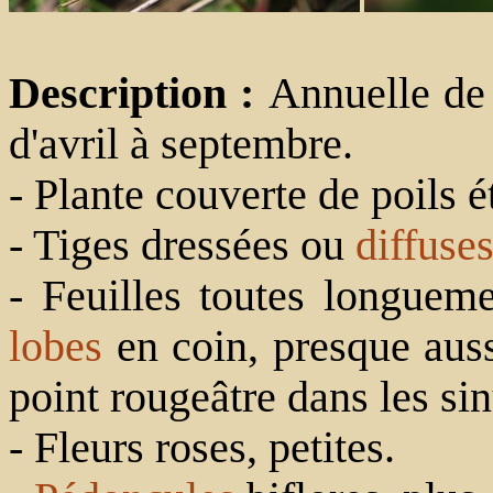
Description :
Annuelle de 
d'avril à septembre.
- Plante couverte de poils é
- Tiges dressées ou
diffuse
- Feuilles toutes longuem
lobes
en coin, presque auss
point rougeâtre dans les sin
- Fleurs roses, petites.