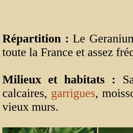
Répartition :
Le Geranium
toute la France et assez fré
Milieux et habitats :
S
calcaires,
garrigues
, moiss
vieux murs.