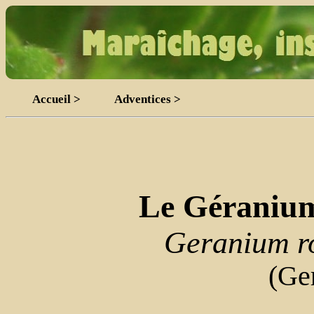
Accueil >
Adventices >
Le Géranium 
Geranium r
(Ge